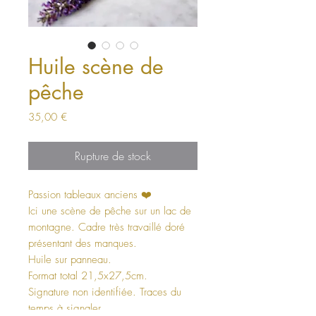
Huile scène de
pêche
Prix
35,00 €
Rupture de stock
Passion tableaux anciens ❤️
Ici une scène de pêche sur un lac de
montagne. Cadre très travaillé doré
présentant des manques.
Huile sur panneau.
Format total 21,5x27,5cm.
Signature non identifiée. Traces du
temps à signaler.