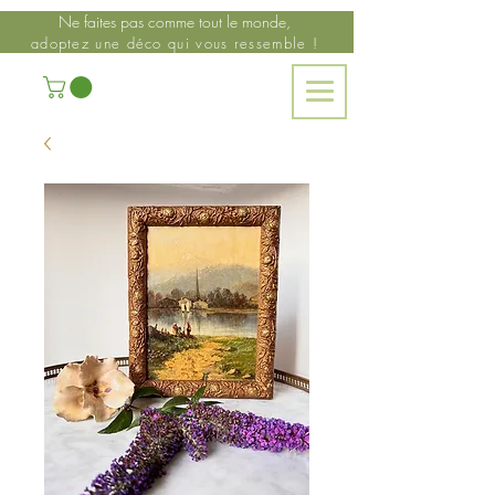
Ne faites pas comme tout le monde,
adoptez une déco qui vous ressemble !